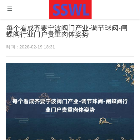
每个看成齐要宁波阀门产业-调节球阀-闸
蝶阀行业门户贵重肉体姿势
时间：2026-02-19 18:31