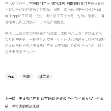
在已毕过程中，
宁波阀门产业-调节球阀-闸蝶阀行业门户
模块化建
立有助于代码经管与后期谨防。同期，提神数据安全和性能优化，
确保App出手通顺、沉稳。测试顺序不行淡薄，包括功能测试、兼
容性测试和压力测试，以保险产物性量。
终末，上线后仍需抓续更新与优化，凭据用户反映不休矫正功能，
普及用户体验。手机软件建立是一个不休迭代的过程，唯有紧跟时
间发展与用户需求宁波阀门产业-调节球阀-闸蝶阀行业门户，智力
打造出受宽待的App。
App
明确
建立者
上一篇：
宁波阀门产业-调节球阀-闸蝶阀行业门户“东方福利卡”看
成一种常见的优惠笔据